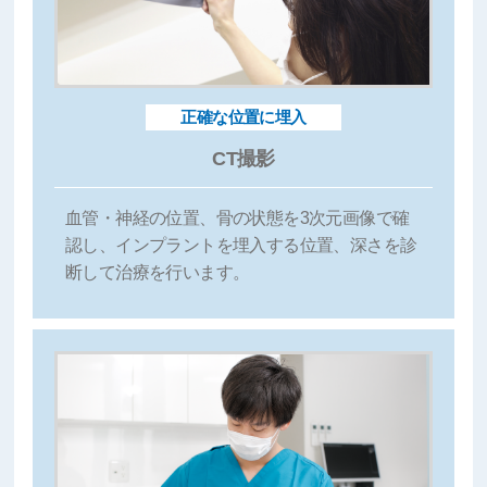
正確な位置に埋入
CT撮影
血管・神経の位置、骨の状態を3次元画像で確
認し、インプラントを埋入する位置、深さを診
断して治療を行います。