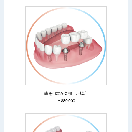
歯を何本か欠損した場合
￥880,000