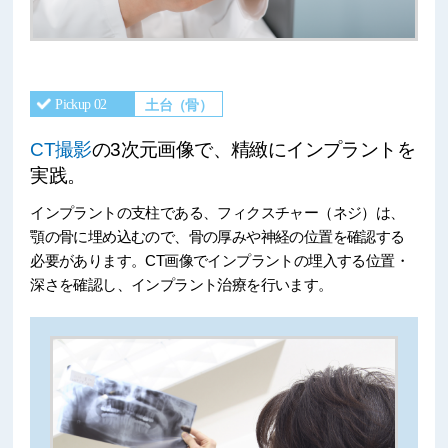
土台（骨）
Pickup 02
CT撮影
の3次元画像で、精緻にインプラントを
実践。
インプラントの支柱である、フィクスチャー（ネジ）は、
顎の骨に埋め込むので、骨の厚みや神経の位置を確認する
必要があります。CT画像でインプラントの埋入する位置・
深さを確認し、インプラント治療を行います。