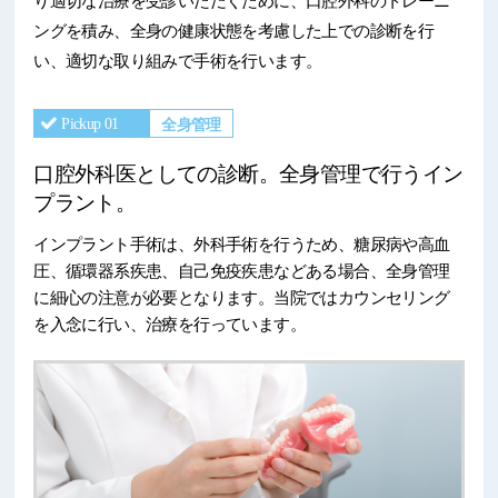
り適切な治療を受診いただくために、口腔外科のトレーニ
ングを積み、全身の健康状態を考慮した上での診断を行
い、適切な取り組みで手術を行います。
全身管理
Pickup 01
口腔外科医としての診断。全身管理で行うイン
プラント。
インプラント手術は、外科手術を行うため、糖尿病や高血
圧、循環器系疾患、自己免疫疾患などある場合、全身管理
に細心の注意が必要となります。当院ではカウンセリング
を入念に行い、治療を行っています。