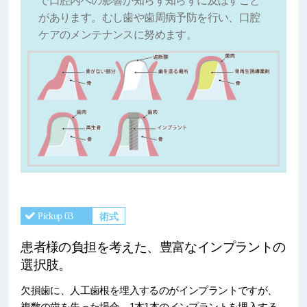
で口腔内への影響が知らず知らずに及ぼすこと
があります。むし歯や歯周病予防を行い、口腔
ケアのメンテナンスに努めます。
術式
Pickup 03
患者様の負担を考えた、豊富なインプラントの
選択肢。
欠損歯に、人工歯根を埋入するのがインプラントですが、
複数の歯を失った場合、1本1本のインプラントを埋入する