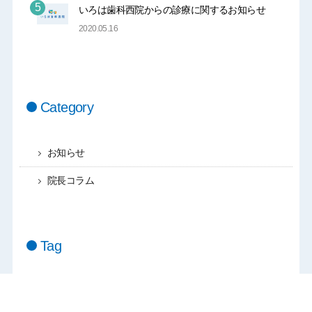
いろは歯科西院からの診療に関するお知らせ
2020.05.16
Category
お知らせ
院長コラム
Tag
#PMTC
#休診日
#セラミック