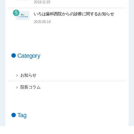
2019.11.05
いろは歯科西院からの診療に関するお知らせ
2020.05.16
Category
お知らせ
院長コラム
Tag
#PMTC
#休診日
#セラミック